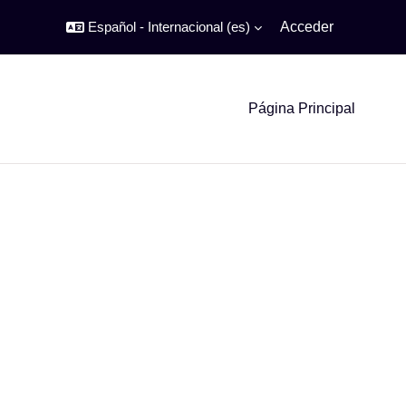
Español - Internacional ‎(es)‎
Acceder
Página Principal