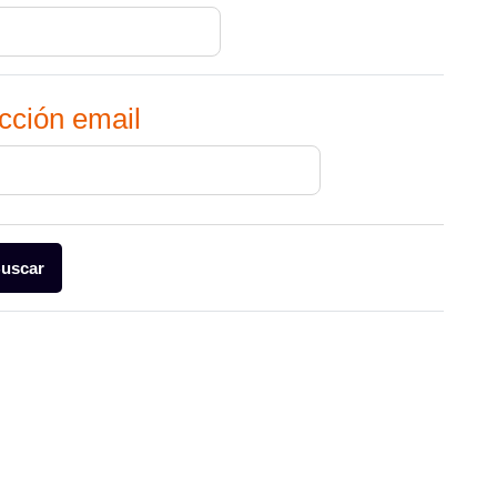
il
cción email