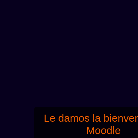
Le damos la bienve
Moodle