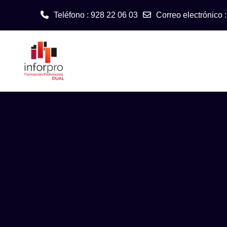
Teléfono : 928 22 06 03
Correo electrónico 
Salta al contenido principal