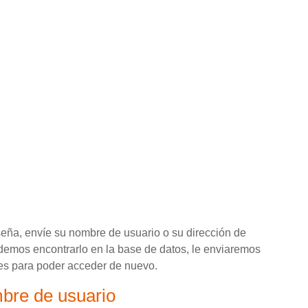
seña, envíe su nombre de usuario o su dirección de
odemos encontrarlo en la base de datos, le enviaremos
nes para poder acceder de nuevo.
uario
bre de usuario